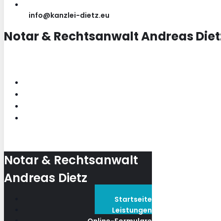
info@kanzlei-dietz.eu
Notar & Rechtsanwalt Andreas Diet
Notar & Rechtsanwalt
Andreas Dietz
Startseite
Leistungen